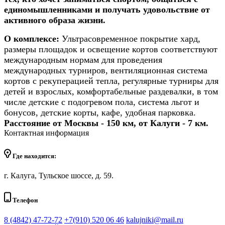
единомышленниками и получать удовольствие от
активного образа жизни.
О комплексе:
Ультрасовременное покрытие хард,
размеры площадок и освещение кортов соответствуют
международным нормам для проведения
международных турниров, вентиляционная система
кортов с рекуперацией тепла, регулярные турниры для
детей и взрослых, комфортабельные раздевалки, в том
числе детские с подогревом пола, система льгот и
бонусов, детские корты, кафе, удобная парковка.
Расстояние от Москвы - 150 км, от Калуги - 7 км.
Контактная информация
Где находится:
г. Калуга, Тульское шоссе, д. 59.
Телефон
8 (4842) 47-72-72
+7(910) 520 06 46
kalujniki@mail.ru