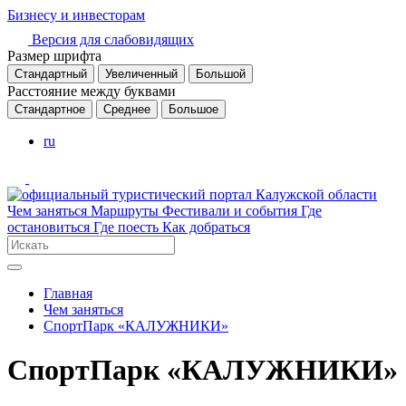
Бизнесу и инвесторам
Версия для слабовидящих
Размер шрифта
Стандартный
Увеличенный
Большой
Расстояние между буквами
Стандартное
Среднее
Большое
ru
Чем заняться
Маршруты
Фестивали и события
Где
остановиться
Где поесть
Как добраться
Главная
Чем заняться
СпортПарк «КАЛУЖНИКИ»
СпортПарк «КАЛУЖНИКИ»