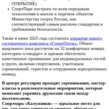
ОТКРЫТИЕ)
СпортПарк построен по всем передовым
технологиям и внесен в перечень объектов
Министерства спорта России, как
соответствующий самым высоким стандартам и
требованиям безопасности.
Также в июне 2025 года состоялось
открытие нового
гостиничного комплекса «СпортОтель».
Объект
модульного типа рассчитан на 32 комфортных номера
категории «стандарт» и призван обеспечить
качественное проживание для индивидуальных гостей
и групп, включая спортсменов, участников
соревнований, туристов и сотрудников корпоративных
команд.
В центре регулярно проходят соревнования, мастер-
классы и развлекательные мероприятия, которые
помогают укрепить дружеские связи между
посетителями.
Спортпарк «Калужники» — идеальное место для
тех, кто хочет заниматься спортом, общаться с