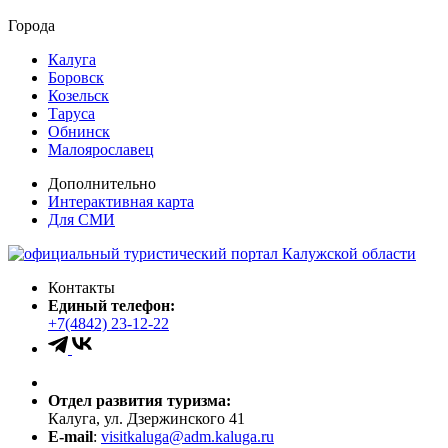
Города
Калуга
Боровск
Козельск
Таруса
Обнинск
Малоярославец
Дополнительно
Интерактивная карта
Для СМИ
Контакты
Единый телефон:
+7(4842) 23-12-22
Отдел развития туризма:
Калуга, ул. Дзержинского 41
E-mail
:
visitkaluga@adm.kaluga.ru