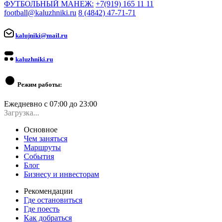
ФУТБОЛЬНЫЙ МАНЕЖ:
+7(919) 165 11 11
football@kaluzhniki.ru
8 (4842) 47-71-71
kalujniki@mail.ru
kaluzhniki.ru
Режим работы:
Ежедневно с 07:00 до 23:00
Загрузка...
Основное
Чем заняться
Маршруты
События
Блог
Бизнесу и инвесторам
Рекомендации
Где остановиться
Где поесть
Как добраться