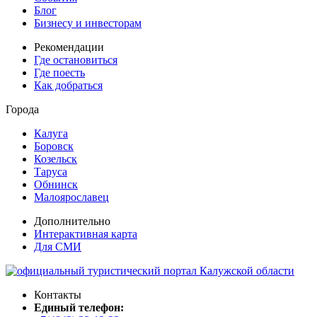
Блог
Бизнесу и инвесторам
Рекомендации
Где остановиться
Где поесть
Как добраться
Города
Калуга
Боровск
Козельск
Таруса
Обнинск
Малоярославец
Дополнительно
Интерактивная карта
Для СМИ
Контакты
Единый телефон: