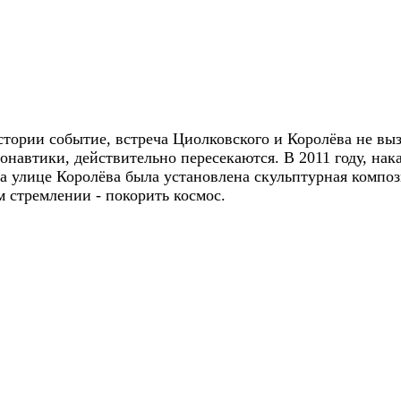
тории событие, встреча Циолковского и Королёва не вы
онавтики, действительно пересекаются. В 2011 году, нака
на улице Королёва была установлена скульптурная компо
м стремлении - покорить космос.