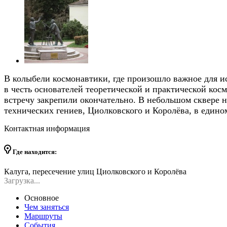
В колыбели космонавтики, где произошло важное для ис
в честь основателей теоретической и практической косм
встречу закрепили окончательно. В небольшом сквере 
технических гениев, Циолковского и Королёва, в едино
Контактная информация
Где находится:
Калуга, пересечение улиц Циолковского и Королёва
Загрузка...
Основное
Чем заняться
Маршруты
События