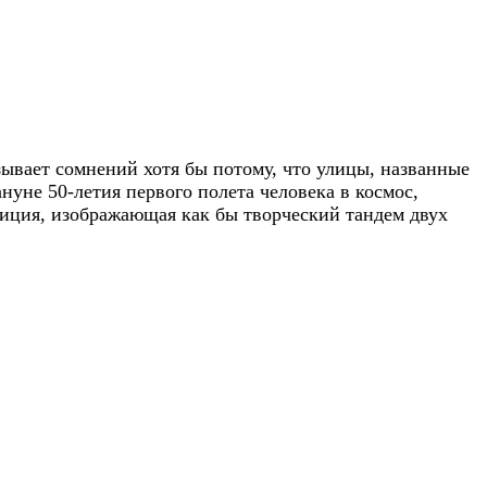
зывает сомнений хотя бы потому, что улицы, названные
нуне 50-летия первого полета человека в космос,
зиция, изображающая как бы творческий тандем двух