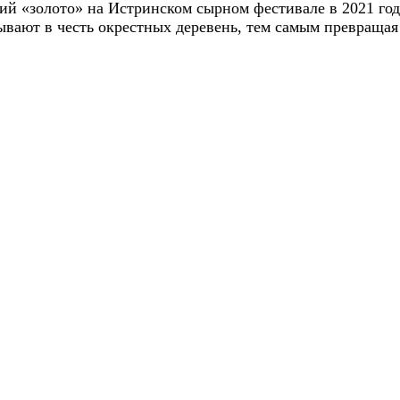
ий «золото» на Истринском сырном фестивале в 2021 го
ывают в честь окрестных деревень, тем самым превраща