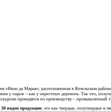
я «Иван да Марья», расположенная в Козельском районе,
ния у сыров – как у окрестных деревень. Так что, получа
экскурсии проводятся по производству – промышленный т
 30 видов продукции
: это как твердые, полутвердые и м