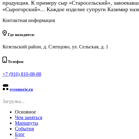
продукция. К примеру сыр «Старосельский», завоевавш
«Сырогорский»... Каждое изделие супруги Казимир наз
Контактная информация
Где находится:
Козельский район, д. Слепцово, ул. Сельская, д. 1
Телефон
+7 (916) 810-08-88
syromorie.ru
Загрузка...
Основное
Чем заняться
Маршруты
События
Блог