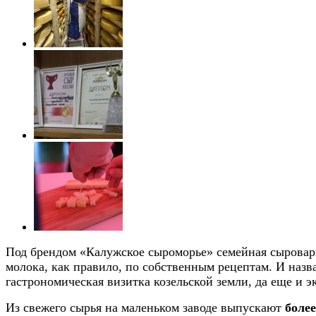
Под брендом «Калужское сыроморье» семейная сыроварн
молока, как правило, по собственным рецептам. И назва
гастрономическая визитка козельской земли, да еще и 
Из свежего сырья на маленьком заводе выпускают
более