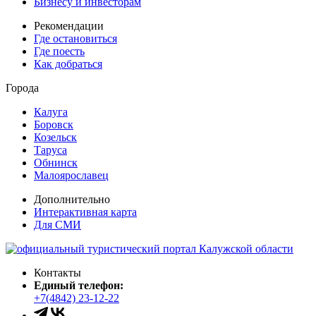
Бизнесу и инвесторам
Рекомендации
Где остановиться
Где поесть
Как добраться
Города
Калуга
Боровск
Козельск
Таруса
Обнинск
Малоярославец
Дополнительно
Интерактивная карта
Для СМИ
Контакты
Единый телефон:
+7(4842) 23-12-22