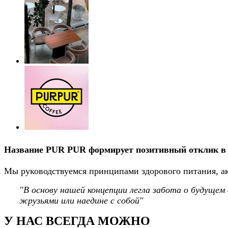
Название
PUR PUR
формирует позитивный отклик в 
Мы руководствуемся принципами здорового питания, акт
"В основу нашей концепции легла забота о будущем 
жрузьями или наедине с собой"
У НАС ВСЕГДА МОЖНО