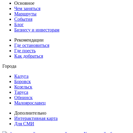
Основное
Чем заняться
Маршруты
События
Блог
Бизнесу и инвесторам
Рекомендации
Где остановиться
Где поесть
Как добраться
Города
Калуга
Боровск
Козельск
Таруса
Обнинск
Малоярославец
Дополнительно
Интерактивная карта
Для СМИ