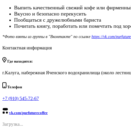
Выпить качественный свежий кофе или фирменны
Вкусно и безопасно перекусить
Пообщаться с дружелюбными бариста
Почитать книгу, поработать или помечтать под х
*Фото взяты из группы в "Вконтакте" по ссылке
https://vk.com/purfuture
Контактная информация
Где находится:
г.Калуга, набережная Яченского водохранилища (около лестни
Телефон
+7 (910) 545-72-67
vk.com/purfuturecoffee
Загрузка...