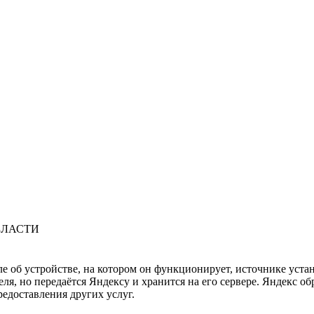
БЛАСТИ
ле об устройстве, на котором он функционирует, источнике уста
, но передаётся Яндексу и хранится на его сервере. Яндекс об
редоставления других услуг.