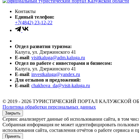
Контакты
Единый телефон:
+7(4842) 23-12-22
Отдел развития туризма:
Калуга, ул. Дзержинского 41
E-mail
:
visitkaluga@adm.kaluga.ru
Отдел по работе с инвесторами и бизнесом:
Калуга, ул. Дзержинского 41
E-mail
:
investkaluga@yandex.ru
Для отзывов и предложений:
E-mail
:
chakhova_da@visit-kaluga.ru
© 2019 - 2026 ТУРИСТИЧЕСКИЙ ПОРТАЛ КАЛУЖСКОЙ О
Политика обработки персональных данных
Закрыть
Сервис анализирует данные об использовании сайта, в том чис
Собранная информация не может идентифицировать пользователя
использования сайта, составления отчётов о работе сервиса и п
Принять