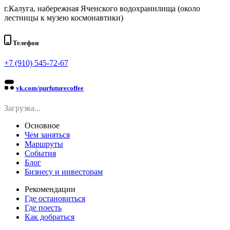
г.Калуга, набережная Яченского водохранилища (около
лестницы к музею космонавтики)
Телефон
+7 (910) 545-72-67
vk.com/purfuturecoffee
Загрузка...
Основное
Чем заняться
Маршруты
События
Блог
Бизнесу и инвесторам
Рекомендации
Где остановиться
Где поесть
Как добраться