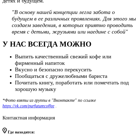
детях и будущем.
"В основу нашей концепции легла забота о
будущем в ее различных проявлениях.
Для этого мы
создаем заведения, в которых приятно проводить
время с детьми, жрузьями или наедине с собой"
У НАС ВСЕГДА МОЖНО
Выпить качественный свежий кофе или
фирменный напиток
Вкусно и безопасно перекусить
Пообщаться с дружелюбными бариста
Почитать книгу, поработать или помечтать под
хорошую музыку
*Фото взяты из группы в "Вконтакте" по ссылке
https://vk.com/purfuturecoffee
.
Контактная информация
Где находится: