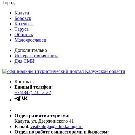
Города
Калуга
Боровск
Козельск
Таруса
Обнинск
Малоярославец
Дополнительно
Интерактивная карта
Для СМИ
Контакты
Единый телефон:
+7(4842) 23-12-22
Отдел развития туризма:
Калуга, ул. Дзержинского 41
E-mail
:
visitkaluga@adm.kaluga.ru
Отдел по работе с инвесторами и бизнесом: