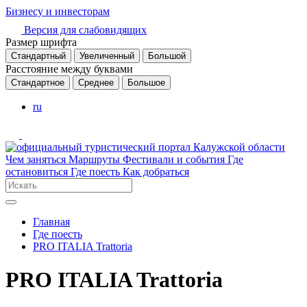
Бизнесу и инвесторам
Версия для слабовидящих
Размер шрифта
Стандартный
Увеличенный
Большой
Расстояние между буквами
Стандартное
Среднее
Большое
ru
Чем заняться
Маршруты
Фестивали и события
Где
остановиться
Где поесть
Как добраться
Главная
Где поесть
PRO ITALIA Trattoria
PRO ITALIA Trattoria