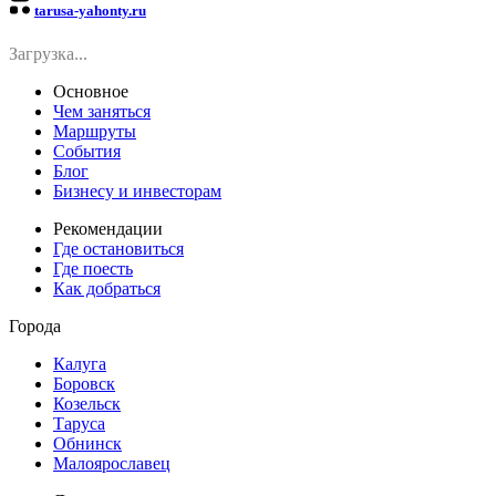
tarusa-yahonty.ru
Загрузка...
Основное
Чем заняться
Маршруты
События
Блог
Бизнесу и инвесторам
Рекомендации
Где остановиться
Где поесть
Как добраться
Города
Калуга
Боровск
Козельск
Таруса
Обнинск
Малоярославец