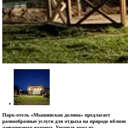
Парк-отель «Мышинская долина» предлагает
разнообразные услуги для отдыха на природе вблизи
живописного водоема. Уютные дома из