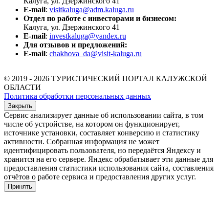
Калуга, ул. Дзержинского 41
E-mail
:
visitkaluga@adm.kaluga.ru
Отдел по работе с инвесторами и бизнесом:
Калуга, ул. Дзержинского 41
E-mail
:
investkaluga@yandex.ru
Для отзывов и предложений:
E-mail
:
chakhova_da@visit-kaluga.ru
© 2019 - 2026 ТУРИСТИЧЕСКИЙ ПОРТАЛ КАЛУЖСКОЙ
ОБЛАСТИ
Политика обработки персональных данных
Закрыть
Сервис анализирует данные об использовании сайта, в том
числе об устройстве, на котором он функционирует,
источнике установки, составляет конверсию и статистику
активности. Собранная информация не может
идентифицировать пользователя, но передаётся Яндексу и
хранится на его сервере. Яндекс обрабатывает эти данные для
предоставления статистики использования сайта, составления
отчётов о работе сервиса и предоставления других услуг.
Принять