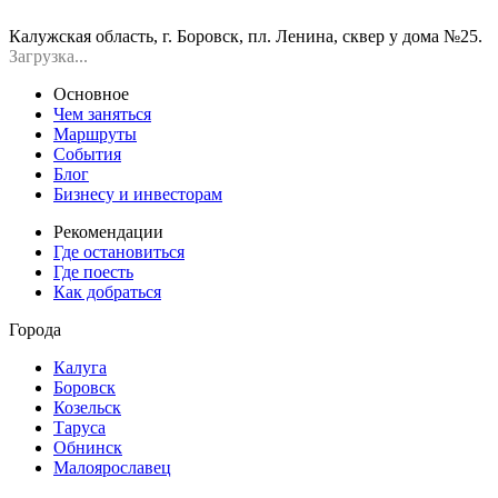
Калужская область, г. Боровск, пл. Ленина, сквер у дома №25.
Загрузка...
Основное
Чем заняться
Маршруты
События
Блог
Бизнесу и инвесторам
Рекомендации
Где остановиться
Где поесть
Как добраться
Города
Калуга
Боровск
Козельск
Таруса
Обнинск
Малоярославец