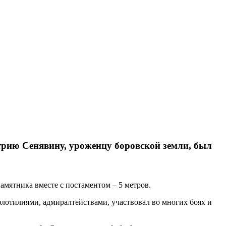
трию Сенявину, уроженцу боровской земли, был
мятника вместе с постаментом – 5 метров.
лотилиями, адмиралтействами, участвовал во многих боях и