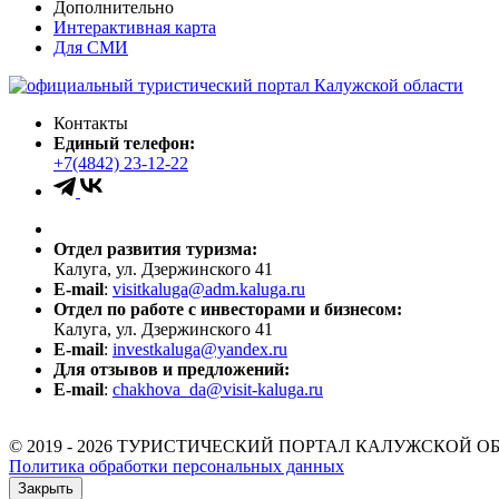
Дополнительно
Интерактивная карта
Для СМИ
Контакты
Единый телефон:
+7(4842) 23-12-22
Отдел развития туризма:
Калуга, ул. Дзержинского 41
E-mail
:
visitkaluga@adm.kaluga.ru
Отдел по работе с инвесторами и бизнесом:
Калуга, ул. Дзержинского 41
E-mail
:
investkaluga@yandex.ru
Для отзывов и предложений:
E-mail
:
chakhova_da@visit-kaluga.ru
© 2019 - 2026 ТУРИСТИЧЕСКИЙ ПОРТАЛ КАЛУЖСКОЙ О
Политика обработки персональных данных
Закрыть