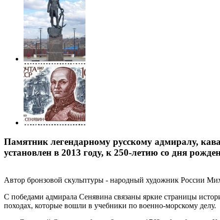
Памятник легендарному русскому адмиралу, кава
установлен в 2013 году, к 250-летию со дня рожде
Автор бронзовой скульптуры - народный художник России Миха
С победами адмирала Сенявина связаны яркие страницы истори
походах, которые вошли в учебники по военно-морскому делу.