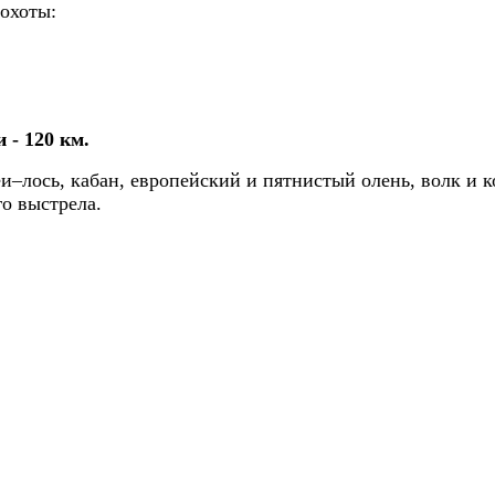
 охоты:
 - 120 км.
лось, кабан, европейский и пятнистый олень, волк и к
го выстрела.