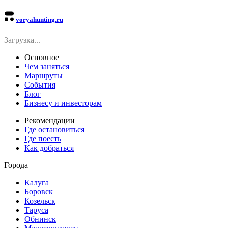
voryahunting.ru
Загрузка...
Основное
Чем заняться
Маршруты
События
Блог
Бизнесу и инвесторам
Рекомендации
Где остановиться
Где поесть
Как добраться
Города
Калуга
Боровск
Козельск
Таруса
Обнинск