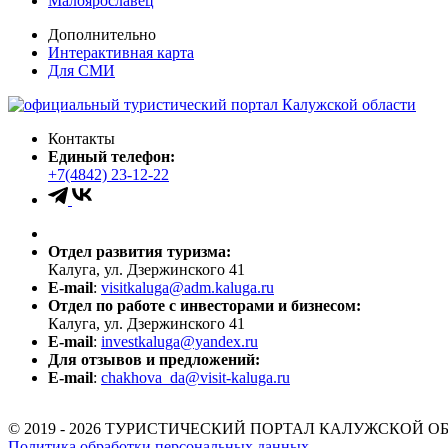
Малоярославец
Дополнительно
Интерактивная карта
Для СМИ
Контакты
Единый телефон:
+7(4842) 23-12-22
Отдел развития туризма:
Калуга, ул. Дзержинского 41
E-mail
:
visitkaluga@adm.kaluga.ru
Отдел по работе с инвесторами и бизнесом:
Калуга, ул. Дзержинского 41
E-mail
:
investkaluga@yandex.ru
Для отзывов и предложений:
E-mail
:
chakhova_da@visit-kaluga.ru
© 2019 - 2026 ТУРИСТИЧЕСКИЙ ПОРТАЛ КАЛУЖСКОЙ О
Политика обработки персональных данных