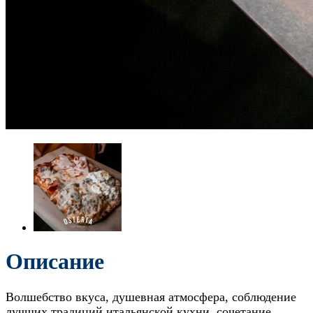
Описание
Волшебство вкуса, душевная атмосфера, соблюдение
лучших традиций итальянской кухни, сочетание