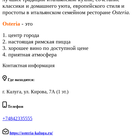
классики и домашнего уюта, европейского стиля и
простоты в итальянском семейном ресторане
Osteria.
Оsteria
-
это
1. центр города
2. настоящая римская пицца
3. хорошее вино по доступной цене
4. приятная атмосфера
Контактная информация
Где находится:
г. Калуга, ул. Кирова, 7А (1 эт.)
Телефон
+74842335555
https://osteria-kaluga.ru/