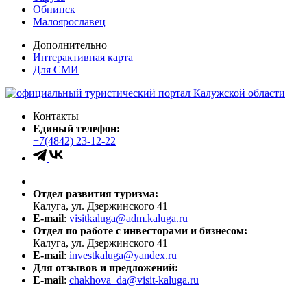
Обнинск
Малоярославец
Дополнительно
Интерактивная карта
Для СМИ
Контакты
Единый телефон:
+7(4842) 23-12-22
Отдел развития туризма:
Калуга, ул. Дзержинского 41
E-mail
:
visitkaluga@adm.kaluga.ru
Отдел по работе с инвесторами и бизнесом:
Калуга, ул. Дзержинского 41
E-mail
:
investkaluga@yandex.ru
Для отзывов и предложений:
E-mail
:
chakhova_da@visit-kaluga.ru