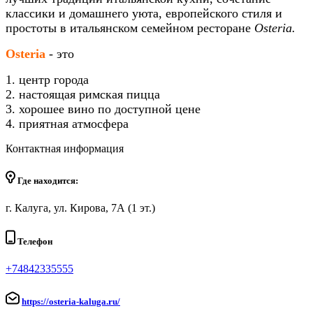
классики и домашнего уюта, европейского стиля и
простоты в итальянском семейном ресторане
Osteria.
Оsteria
-
это
1. центр города
2. настоящая римская пицца
3. хорошее вино по доступной цене
4. приятная атмосфера
Контактная информация
Где находится:
г. Калуга, ул. Кирова, 7А (1 эт.)
Телефон
+74842335555
https://osteria-kaluga.ru/