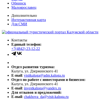
Обнинск
Малоярославец
Дополнительно
Интерактивная карта
Для СМИ
Контакты
Единый телефон:
+7(4842) 23-12-22
Отдел развития туризма:
Калуга, ул. Дзержинского 41
E-mail
:
visitkaluga@adm.kaluga.ru
Отдел по работе с инвесторами и бизнесом:
Калуга, ул. Дзержинского 41
E-mail
:
investkaluga@yandex.ru
Для отзывов и предложений:
E-mail
:
chakhova_da@visit-kaluga.ru