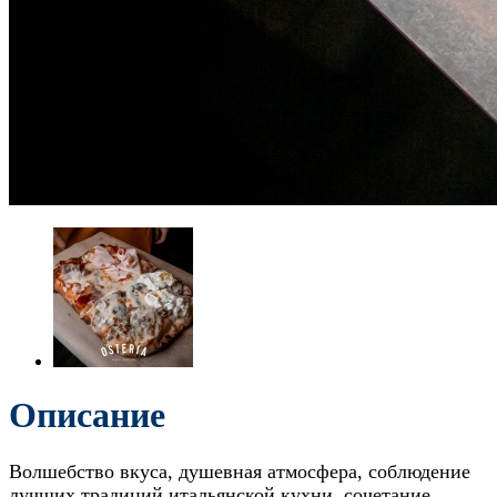
Описание
Волшебство вкуса, душевная атмосфера, соблюдение
лучших традиций итальянской кухни, сочетание