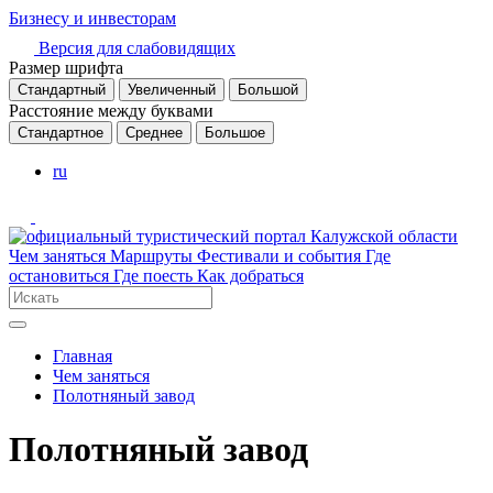
Бизнесу и инвесторам
Версия для слабовидящих
Размер шрифта
Стандартный
Увеличенный
Большой
Расстояние между буквами
Стандартное
Среднее
Большое
ru
Чем заняться
Маршруты
Фестивали и события
Где
остановиться
Где поесть
Как добраться
Главная
Чем заняться
Полотняный завод
Полотняный завод