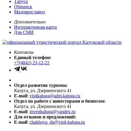
Таруса
Обнинск
Малоярославец
Дополнительно
Интерактивная карта
Для СМИ
Контакты
Единый телефон:
+7(4842) 23-12-22
Отдел развития туризма:
Калуга, ул. Дзержинского 41
E-mail
:
visitkaluga@adm.kaluga.ru
Отдел по работе с инвесторами и бизнесом:
Калуга, ул. Дзержинского 41
E-mail
:
investkaluga@yandex.ru
Для отзывов и предложений:
E-mail
:
chakhova_da@visit-kaluga.ru