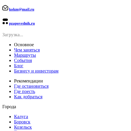
kokm@mail.ru
pzapovednik.ru
Загрузка...
Основное
Чем заняться
Маршруты
События
Блог
Бизнесу и инвесторам
Рекомендации
Где остановиться
Где поесть
Как добраться
Города
Калуга
Боровск
Козельск