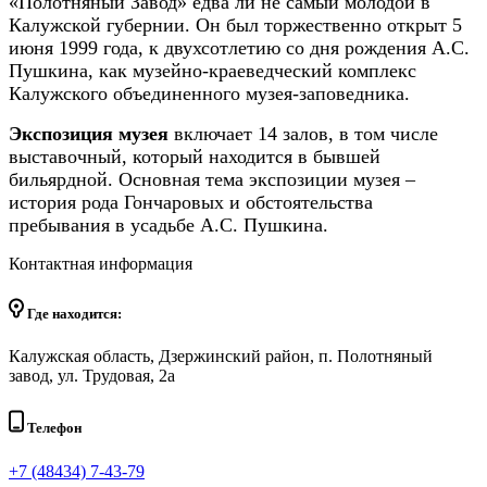
«Полотняный Завод» едва ли не самый молодой в
Калужской губернии. Он был торжественно открыт 5
июня 1999 года, к двухсотлетию со дня рождения А.С.
Пушкина, как музейно-краеведческий комплекс
Калужского объединенного музея-заповедника.
Экспозиция музея
включает 14 залов, в том числе
выставочный, который находится в бывшей
бильярдной. Основная тема экспозиции музея –
история рода Гончаровых и обстоятельства
пребывания в усадьбе А.С. Пушкина.
Контактная информация
Где находится:
Калужская область, Дзержинский район, п. Полотняный
завод, ул. Трудовая, 2а
Телефон
+7 (48434) 7-43-79