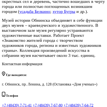
окрестных сел и деревень, частично вошедших в черту
города или полностью поглощенных возникшим
городом (
усадьба Белкино
;
хутор Бугры
и др.).
Музей истории Обнинска объединяет в себе функции
двух музеев – краеведческого и художественного. В
выставочном зале музея регулярно устраиваются
художественные выставки. Работает Проект
«Знакомство жителей города с творчеством
художников города, региона и известных художников
страны». Коллекция произведений искусства в
собрании музея насчитывает около 3 тыс. единиц.
Контактная информация
Где находится:
г. Обнинск, пр. Ленина, д. 128 (Остановка «Дом ученых»)
Телефон
+7 (48439) 7-71-41
+7 (48439) 7-67-80
+7 (48439) 7-64-72