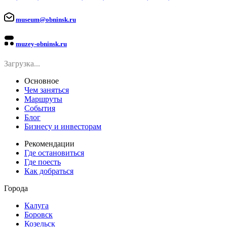
museum@obninsk.ru
muzey-obninsk.ru
Загрузка...
Основное
Чем заняться
Маршруты
События
Блог
Бизнесу и инвесторам
Рекомендации
Где остановиться
Где поесть
Как добраться
Города
Калуга
Боровск
Козельск