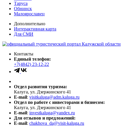
Таруса
Обнинск
Малоярославец
Дополнительно
Интерактивная карта
Для СМИ
Контакты
Единый телефон:
+7(4842) 23-12-22
Отдел развития туризма:
Калуга, ул. Дзержинского 41
E-mail
:
visitkaluga@adm.kaluga.ru
Отдел по работе с инвесторами и бизнесом:
Калуга, ул. Дзержинского 41
E-mail
:
investkaluga@yandex.ru
Для отзывов и предложений:
E-mail
:
chakhova_da@visit-kaluga.ru