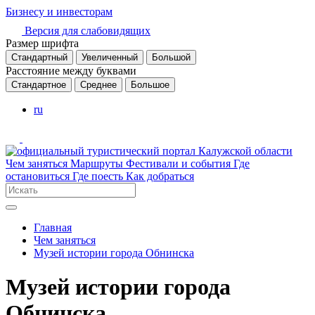
Бизнесу и инвесторам
Версия для слабовидящих
Размер шрифта
Стандартный
Увеличенный
Большой
Расстояние между буквами
Стандартное
Среднее
Большое
ru
Чем заняться
Маршруты
Фестивали и события
Где
остановиться
Где поесть
Как добраться
Главная
Чем заняться
Музей истории города Обнинска
Музей истории города
Обнинска