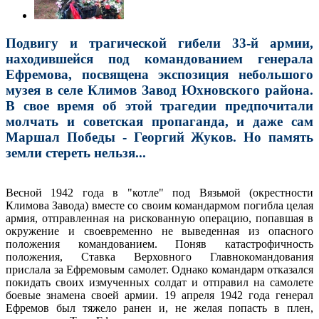
Подвигу и трагической гибели 33-й армии,
находившейся под командованием генерала
Ефремова, посвящена экспозиция небольшого
музея в селе Климов Завод Юхновского района.
В свое время об этой трагедии предпочитали
молчать и советская пропаганда, и даже сам
Маршал Победы - Георгий Жуков. Но память
земли стереть нельзя...
Весной 1942 года в "котле" под Вязьмой (окрестности
Климова Завода) вместе со своим командармом погибла целая
армия, отправленная на рискованную операцию, попавшая в
окружение и своевременно не выведенная из опасного
положения командованием. Поняв катастрофичность
положения, Ставка Верховного Главнокомандования
прислала за Ефремовым самолет. Однако командарм отказался
покидать своих измученных солдат и отправил на самолете
боевые знамена своей армии. 19 апреля 1942 года генерал
Ефремов был тяжело ранен и, не желая попасть в плен,