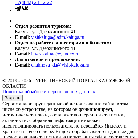
+7(4842) 23-12-22
Отдел развития туризма:
Калуга, ул. Дзержинского 41
E-mail
:
visitkaluga@adm.kaluga.ru
Отдел по работе с инвесторами и бизнесом:
Калуга, ул. Дзержинского 41
E-mail
:
investkaluga@yandex.ru
Для отзывов и предложений:
E-mail
:
chakhova_da@visit-kaluga.ru
© 2019 - 2026 ТУРИСТИЧЕСКИЙ ПОРТАЛ КАЛУЖСКОЙ
ОБЛАСТИ
Политика обработки персональных данных
Закрыть
Сервис анализирует данные об использовании сайта, в том
числе об устройстве, на котором он функционирует,
источнике установки, составляет конверсию и статистику
активности. Собранная информация не может
идентифицировать пользователя, но передаётся Яндексу и
хранится на его сервере. Яндекс обрабатывает эти данные для
предоставления статистики использования сайта, составления