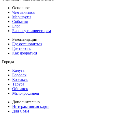
Основное
Чем заняться
Маршруты
События
Блог
Бизнесу и инвесторам
Рекомендации
Где остановиться
Где поесть
Как добраться
Города
Калуга
Боровск
Козельск
Таруса
Обнинск
Малоярославец
Дополнительно
Интерактивная карта
Для СМИ