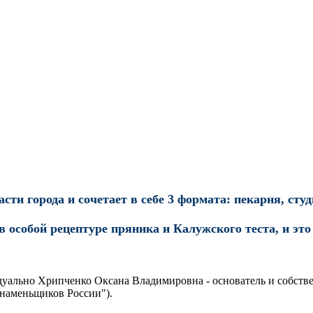
сти города и сочетает в себе 3 формата:
пекарня, студ
особой рецептуре пряника и Калужского теста, и это 
уально Хрипченко Оксана Владимировна - основатель и собстве
знаменьщиков России").