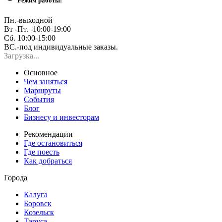
Режим работы:
Пн.-выходной
Вт -Пт. -10:00-19:00
Сб. 10:00-15:00
ВС.-под индивидуальные заказы.
Загрузка...
Основное
Чем заняться
Маршруты
События
Блог
Бизнесу и инвесторам
Рекомендации
Где остановиться
Где поесть
Как добраться
Города
Калуга
Боровск
Козельск
Таруса