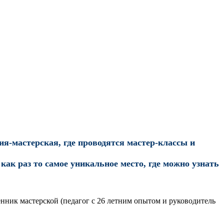
ия-мастерская, где проводятся мастер-классы и
как раз то самое уникальное место, где можно узнать
нник мастерской (педагог с 26 летним опытом и руководитель