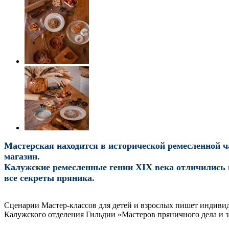
Мастерская находится в исторической ремесленной ча
магазин.
Калужские ремесленные гении XIX века отличились в 
все секреты пряника.
Сценарии Мастер-классов для детей и взрослых пишет индивид
Калужского отделения Гильдии «Мастеров пряничного дела и 