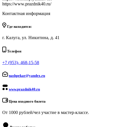
https://www.prazdnik40.ru/
Контактная информация
Где находится:
г. Калуга, ул. Никитина, д. 41
Телефон
+7 (953)- 468-15-58
nashpekar@yandex.ru
www.prazdnik40.ru
Цена входного билета
От 1000 рублей/чел участие в мастер-классе.