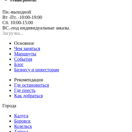
Режим работы:
Пн.-выходной
Вт -Пт. -10:00-19:00
Сб. 10:00-15:00
ВС.-под индивидуальные заказы.
Загрузка...
Основное
Чем заняться
Маршруты
События
Блог
Бизнесу и инвесторам
Рекомендации
Где остановиться
Где поесть
Как добраться
Города
Калуга
Боровск
Козельск
Таруса