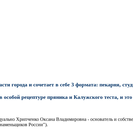
сти города и сочетает в себе 3 формата:
пекарня, студ
особой рецептуре пряника и Калужского теста, и это 
уально Хрипченко Оксана Владимировна - основатель и собстве
знаменьщиков России").