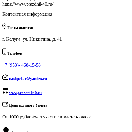
https://www.prazdnik40.ru/
Контактная информация
Где находится:
г. Калуга, ул. Никитина, д. 41
Телефон
+7 (953)- 468-15-58
nashpekar@yandex.ru
www.prazdnik40.ru
Цена входного билета
От 1000 рублей/чел участие в мастер-классе.