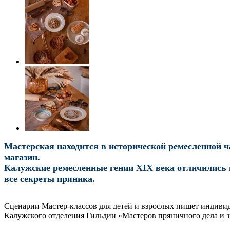
Мастерская находится в исторической ремесленной ча
магазин.
Калужские ремесленные гении XIX века отличились в 
все секреты пряника.
Сценарии Мастер-классов для детей и взрослых пишет индивид
Калужского отделения Гильдии «Мастеров пряничного дела и 