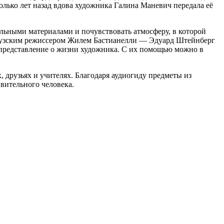
лько лет назад вдова художника Галина Маневич передала её
альными материалами и почувствовать атмосферу, в которой
цузским режиссером Жилем Бастианелли — Эдуард Штейнберг
представление о жизни художника. С их помощью можно в
, друзьях и учителях. Благодаря аудиогиду предметы из
вительного человека.