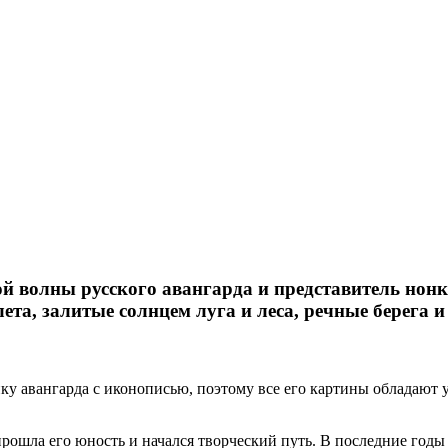
й волны русского авангарда и представитель нонк
ета, залитые солнцем луга и леса, речные берега 
ку авангарда с иконописью, поэтому все его картины обладают 
прошла его юность и начался творческий путь. В последние год