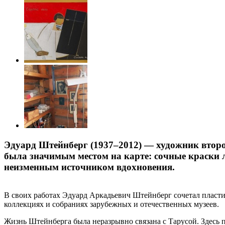
Эдуард Штейнберг (1937–2012) — художник второ
была значимым местом на карте: сочные краски л
неизменным источником вдохновения.
В своих работах Эдуард Аркадьевич Штейнберг сочетал пласти
коллекциях и собраниях зарубежных и отечественных музеев.
Жизнь Штейнберга была неразрывно связана с Тарусой. Здесь 