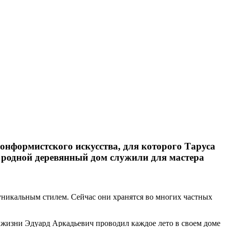
онформистского искусства, для которого Таруса
и родной деревянный дом служили для мастера
уникальным стилем. Сейчас они хранятся во многих частных
ы жизни Эдуард Аркадьевич проводил каждое лето в своем доме