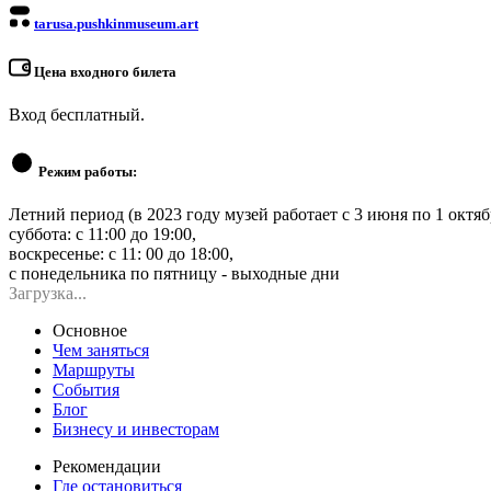
tarusa.pushkinmuseum.art
Цена входного билета
Вход бесплатный.
Режим работы:
Летний период (в 2023 году музей работает с 3 июня по 1 октяб
суббота: с 11:00 до 19:00,
воскресенье: с 11: 00 до 18:00,
с понедельника по пятницу - выходные дни
Загрузка...
Основное
Чем заняться
Маршруты
События
Блог
Бизнесу и инвесторам
Рекомендации
Где остановиться