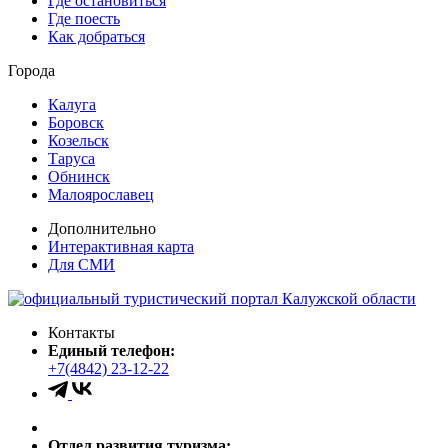
Где остановиться
Где поесть
Как добраться
Города
Калуга
Боровск
Козельск
Таруса
Обнинск
Малоярославец
Дополнительно
Интерактивная карта
Для СМИ
Контакты
Единый телефон:
+7(4842) 23-12-22
Отдел развития туризма: