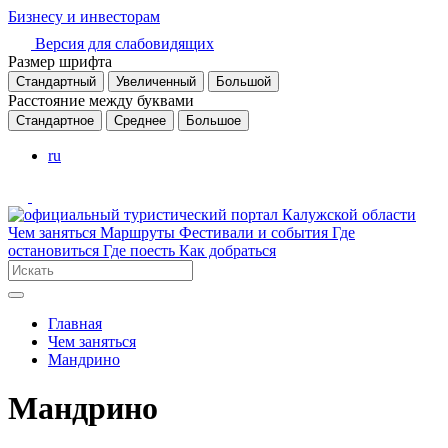
Бизнесу и инвесторам
Версия для слабовидящих
Размер шрифта
Стандартный
Увеличенный
Большой
Расстояние между буквами
Стандартное
Среднее
Большое
ru
Чем заняться
Маршруты
Фестивали и события
Где
остановиться
Где поесть
Как добраться
Главная
Чем заняться
Мандрино
Мандрино