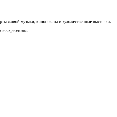
нцерты живой музыки, кинопоказы и художественные выставки.
и воскресеньям.