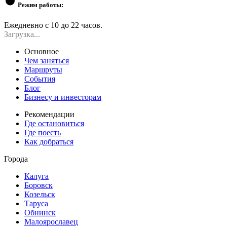
Режим работы:
Ежедневно с 10 до 22 часов.
Загрузка...
Основное
Чем заняться
Маршруты
События
Блог
Бизнесу и инвесторам
Рекомендации
Где остановиться
Где поесть
Как добраться
Города
Калуга
Боровск
Козельск
Таруса
Обнинск
Малоярославец