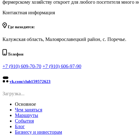
фермерскому хозяйству откроет для любого посетителя много н
Контактная информация
Где находится:
Калужская область, Малоярославецкий район, с. Поречье.
Телефон
+7 (910) 609-70-70
+7 (910) 606-97-90
vk.com/club159572623
Загрузка...
Основное
Чем заняться
Маршруты
События
Блог
Бизнесу и инвесторам