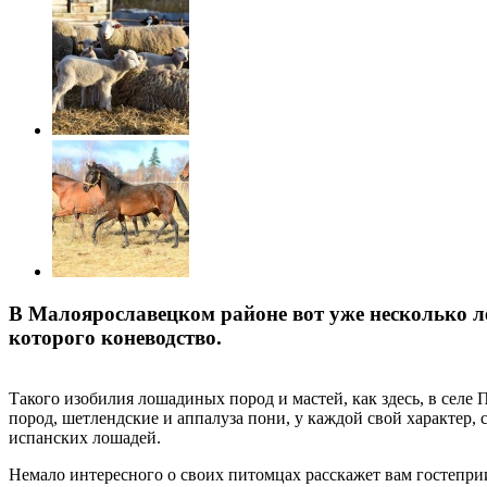
В Малоярославецком районе вот уже несколько л
которого коневодство.
Такого изобилия лошадиных пород и мастей, как здесь, в селе
пород, шетлендские и аппалуза пони, у каждой свой характер, 
испанских лошадей.
Немало интересного о своих питомцах расскажет вам гостеприи