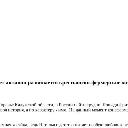
ет активно развивается крестьянско-фермерское х
 Поречье Калужской области, в России найти трудно. Лошади фри
своя история, а по характеру - имя. На данный момент конеферма
мная хозяйка, ведь Наталья с детства питает особую любовь к 