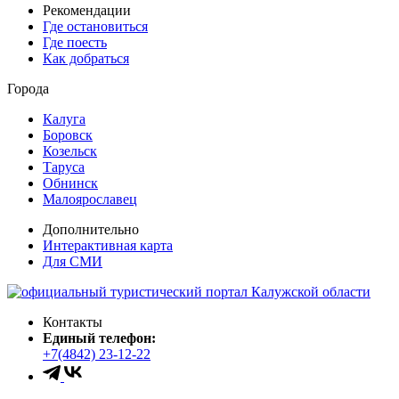
Рекомендации
Где остановиться
Где поесть
Как добраться
Города
Калуга
Боровск
Козельск
Таруса
Обнинск
Малоярославец
Дополнительно
Интерактивная карта
Для СМИ
Контакты
Единый телефон:
+7(4842) 23-12-22