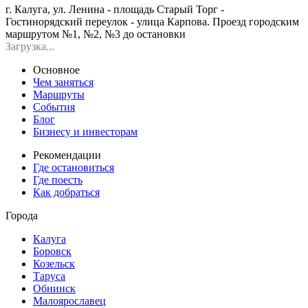
г. Калуга, ул. Ленина - площадь Старый Торг -
Гостинорядский переулок - улица Карпова. Проезд городским
маршрутом №1, №2, №3 до остановки
Загрузка...
Основное
Чем заняться
Маршруты
События
Блог
Бизнесу и инвесторам
Рекомендации
Где остановиться
Где поесть
Как добраться
Города
Калуга
Боровск
Козельск
Таруса
Обнинск
Малоярославец