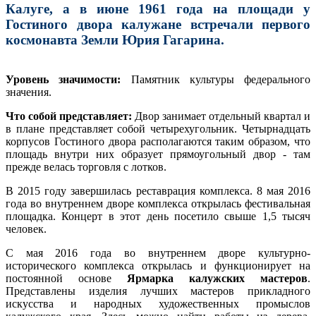
Калуге, а в июне 1961 года на площади у
Гостиного двора калужане встречали первого
космонавта Земли Юрия Гагарина.
Уровень значимости:
Памятник культуры федерального
значения.
Что собой представляет:
Двор занимает отдельный квартал и
в плане представляет собой четырехугольник. Четырнадцать
корпусов Гостиного двора располагаются таким образом, что
площадь внутри них образует прямоугольный двор - там
прежде велась торговля с лотков.
В 2015 году завершилась реставрация комплекса. 8 мая 2016
года во внутреннем дворе комплекса открылась фестивальная
площадка. Концерт в этот день посетило свыше 1,5 тысяч
человек.
С мая 2016 года во внутреннем дворе культурно-
исторического комплекса открылась и функционирует на
постоянной основе
Ярмарка калужских мастеров
.
Представлены изделия лучших мастеров прикладного
искусства и народных художественных промыслов