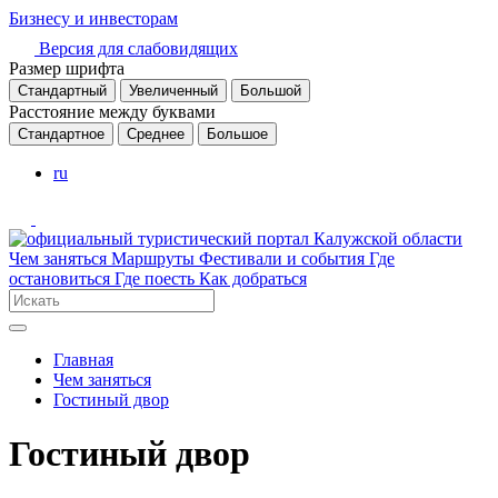
Бизнесу и инвесторам
Версия для слабовидящих
Размер шрифта
Стандартный
Увеличенный
Большой
Расстояние между буквами
Стандартное
Среднее
Большое
ru
Чем заняться
Маршруты
Фестивали и события
Где
остановиться
Где поесть
Как добраться
Главная
Чем заняться
Гостиный двор
Гостиный двор