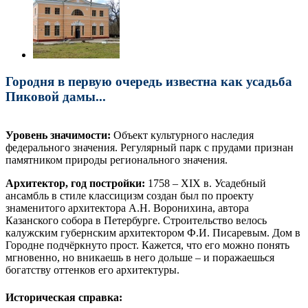
Городня в первую очередь известна как усадьба
Пиковой дамы...
Уровень значимости:
Объект культурного наследия
федерального значения. Регулярный парк с прудами признан
памятником природы регионального значения.
Архитектор, год постройки:
1758 – XIX в. Усадебный
ансамбль в стиле классицизм создан был по проекту
знаменитого архитектора А.Н. Воронихина, автора
Казанского собора в Петербурге. Строительство велось
калужским губернским архитектором Ф.И. Писаревым. Дом в
Городне подчёркнуто прост. Кажется, что его можно понять
мгновенно, но вникаешь в него дольше – и поражаешься
богатству оттенков его архитектуры.
Историческая справка: