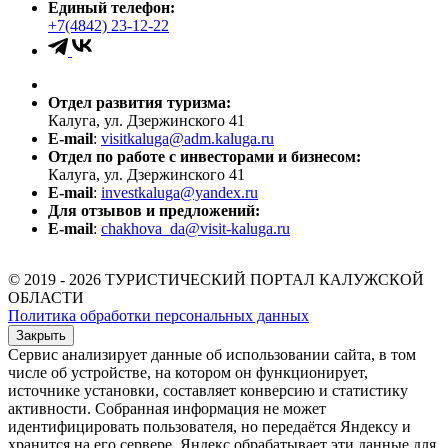
Единый телефон:
+7(4842) 23-12-22
Отдел развития туризма:
Калуга, ул. Дзержинского 41
E-mail
:
visitkaluga@adm.kaluga.ru
Отдел по работе с инвесторами и бизнесом:
Калуга, ул. Дзержинского 41
E-mail
:
investkaluga@yandex.ru
Для отзывов и предложений:
E-mail
:
chakhova_da@visit-kaluga.ru
© 2019 - 2026 ТУРИСТИЧЕСКИЙ ПОРТАЛ КАЛУЖСКОЙ
ОБЛАСТИ
Политика обработки персональных данных
Закрыть
Сервис анализирует данные об использовании сайта, в том
числе об устройстве, на котором он функционирует,
источнике установки, составляет конверсию и статистику
активности. Собранная информация не может
идентифицировать пользователя, но передаётся Яндексу и
хранится на его сервере. Яндекс обрабатывает эти данные для