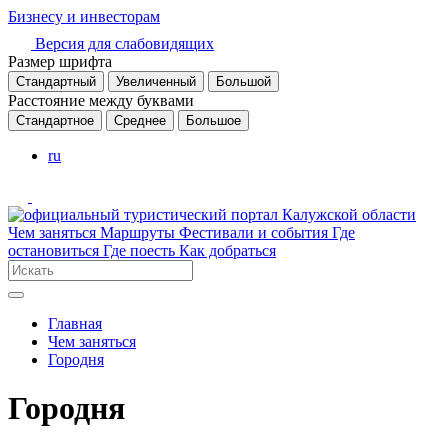
Бизнесу и инвесторам
Версия для слабовидящих
Размер шрифта
Стандартный
Увеличенный
Большой
Расстояние между буквами
Стандартное
Среднее
Большое
ru
Чем заняться
Маршруты
Фестивали и события
Где
остановиться
Где поесть
Как добраться
Главная
Чем заняться
Городня
Городня