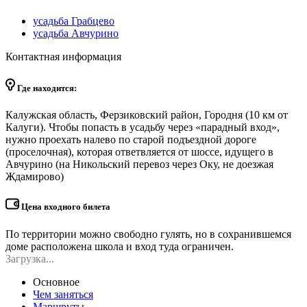
усадьба Грабцево
усадьба Авчурино
Контактная информация
Где находится:
Калужская область, Ферзиковский район, Городня (10 км от
Калуги). Чтобы попасть в усадьбу через «парадный вход»,
нужно проехать налево по старой подъездной дороге
(проселочная), которая ответвляется от шоссе, идущего в
Авчурино (на Никольский перевоз через Оку, не доезжая
Ждамирово)
Цена входного билета
По территории можно свободно гулять, но в сохранившемся
доме расположена школа и вход туда ограничен.
Загрузка...
Основное
Чем заняться
Маршруты