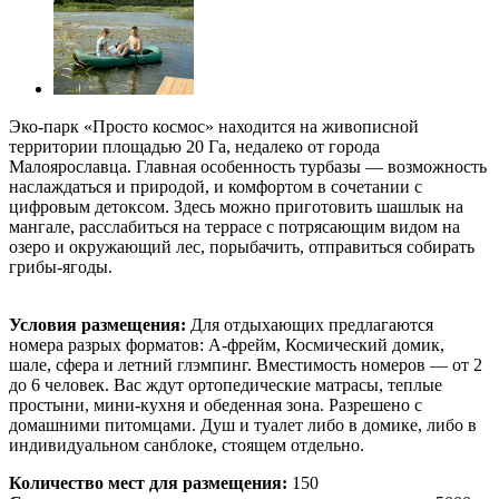
Эко-парк «Просто космос» находится на живописной
территории площадью 20 Га, недалеко от города
Малоярославца. Главная особенность турбазы — возможность
наслаждаться и природой, и комфортом в сочетании с
цифровым детоксом. Здесь можно приготовить шашлык на
мангале, расслабиться на террасе с потрясающим видом на
озеро и окружающий лес, порыбачить, отправиться собирать
грибы-ягоды.
Условия размещения:
Для отдыхающих предлагаются
номера разрых форматов: А-фрейм, Космический домик,
шале, сфера и летний глэмпинг. Вместимость номеров — от 2
до 6 человек. Вас ждут ортопедические матрасы, теплые
простыни, мини-кухня и обеденная зона. Разрешено с
домашними питомцами. Душ и туалет либо в домике, либо в
индивидуальном санблоке, стоящем отдельно.
Количество мест для размещения:
150