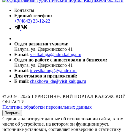
Контакты
Единый телефон:
+7(4842) 23-12-22
Отдел развития туризма:
Калуга, ул. Дзержинского 41
E-mail
:
visitkaluga@adm.kaluga.ru
Отдел по работе с инвесторами и бизнесом:
Калуга, ул. Дзержинского 41
E-mail
:
investkaluga@yandex.ru
Для отзывов и предложений:
E-mail
:
chakhova_da@visit-kaluga.ru
© 2019 - 2026 ТУРИСТИЧЕСКИЙ ПОРТАЛ КАЛУЖСКОЙ
ОБЛАСТИ
Политика обработки персональных данных
Закрыть
Сервис анализирует данные об использовании сайта, в том
числе об устройстве, на котором он функционирует,
источнике установки, составляет конверсию и статистику