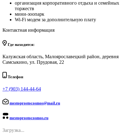
организация корпоративного отдыха и семейных
торжеств
мини-зоопарк
Wi-Fi модем за дополнительную плату
Контактная информация
Где находится:
Калужская область, Малоярославецкий район, деревня
Самсыкино, ул. Прудовая, 22
Телефон
+7 (903) 144-44-64
mestoprostocosmos@mail.ru
mestoprostocosmos.ru
Загрузка...