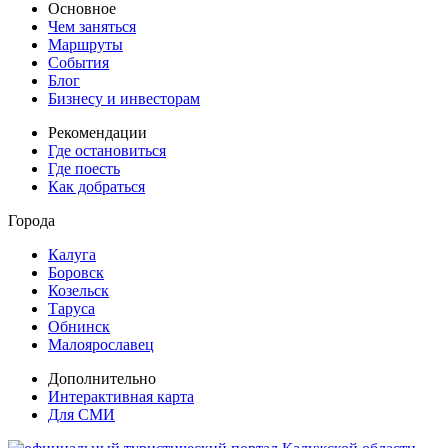
Основное
Чем заняться
Маршруты
События
Блог
Бизнесу и инвесторам
Рекомендации
Где остановиться
Где поесть
Как добраться
Города
Калуга
Боровск
Козельск
Таруса
Обнинск
Малоярославец
Дополнительно
Интерактивная карта
Для СМИ