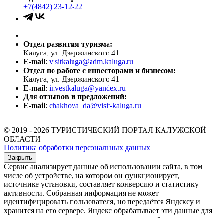
+7(4842) 23-12-22
Отдел развития туризма:
Калуга, ул. Дзержинского 41
E-mail
:
visitkaluga@adm.kaluga.ru
Отдел по работе с инвесторами и бизнесом:
Калуга, ул. Дзержинского 41
E-mail
:
investkaluga@yandex.ru
Для отзывов и предложений:
E-mail
:
chakhova_da@visit-kaluga.ru
© 2019 - 2026 ТУРИСТИЧЕСКИЙ ПОРТАЛ КАЛУЖСКОЙ
ОБЛАСТИ
Политика обработки персональных данных
Закрыть
Сервис анализирует данные об использовании сайта, в том
числе об устройстве, на котором он функционирует,
источнике установки, составляет конверсию и статистику
активности. Собранная информация не может
идентифицировать пользователя, но передаётся Яндексу и
хранится на его сервере. Яндекс обрабатывает эти данные для