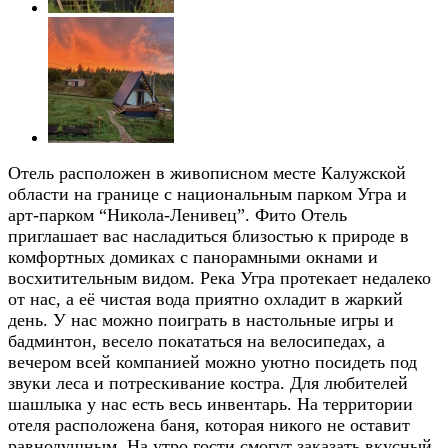
Отель расположен в живописном месте Калужской
области на границе с национальным парком Угра и
арт-парком “Никола-Ленивец”. Фито Отель
приглашает вас насладиться близостью к природе в
комфортных домиках с панорамными окнами и
восхитительным видом. Река Угра протекает недалеко
от нас, а её чистая вода приятно охладит в жаркий
день. У нас можно поиграть в настольные игры и
бадминтон, весело покататься на велосипедах, а
вечером всей компанией можно уютно посидеть под
звуки леса и потрескивание костра. Для любителей
шашлыка у нас есть весь инвентарь. На территории
отеля расположена баня, которая никого не оставит
равнодушным. На утро гости смогут заказать вкусный