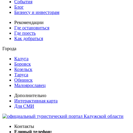
События
Блог
Бизнесу и инвесторам
Рекомендации
Где остановиться
Где поесть
Как добраться
Города
Калуга
Боровск
Козельск
Таруса
Обнинск
Малоярославец
Дополнительно
Интерактивная карта
Для СМИ
Контакты
Единый телефон: