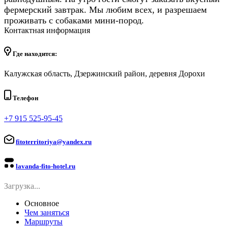
фермерский завтрак. Мы любим всех, и разрешаем
проживать с собаками мини-пород.
Контактная информация
Где находится:
Калужская область, Дзержинский район, деревня Дорохи
Телефон
+7 915 525-95-45
fitoterritoriya@yandex.ru
lavanda-fito-hotel.ru
Загрузка...
Основное
Чем заняться
Маршруты