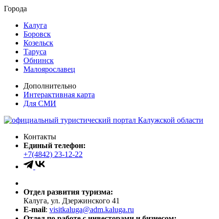
Города
Калуга
Боровск
Козельск
Таруса
Обнинск
Малоярославец
Дополнительно
Интерактивная карта
Для СМИ
Контакты
Единый телефон:
+7(4842) 23-12-22
Отдел развития туризма:
Калуга, ул. Дзержинского 41
E-mail
:
visitkaluga@adm.kaluga.ru
Отдел по работе с инвесторами и бизнесом: