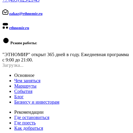
zakaz@ethnomir.ru
ethnomir.ru
Режим работы:
"ЭТНОМИР" открыт 365 дней в году. Ежедневная программа
с 9:00 до 21:00.
Загрузка...
Основное
Чем заняться
Маршруты
События
Блог
Бизнесу и инвесторам
Рекомендации
Где остановиться
Где поесть
Как добраться