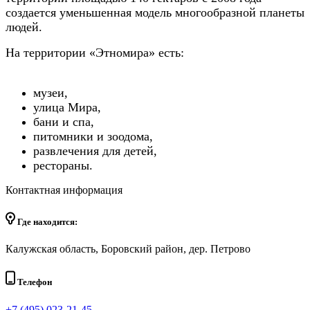
создается уменьшенная модель многообразной планеты
людей.
На территории «Этномира» есть:
музеи,
улица Мира,
бани и спа,
питомники и зоодома,
развлечения для детей,
рестораны.
Контактная информация
Где находится:
Калужская область, Боровский район, дер. Петрово
Телефон
+7 (495) 023-21-45