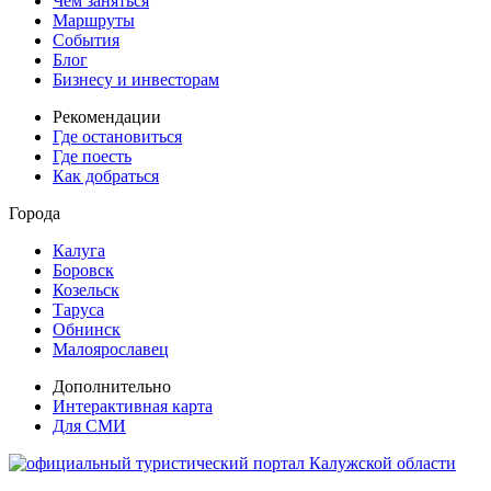
Чем заняться
Маршруты
События
Блог
Бизнесу и инвесторам
Рекомендации
Где остановиться
Где поесть
Как добраться
Города
Калуга
Боровск
Козельск
Таруса
Обнинск
Малоярославец
Дополнительно
Интерактивная карта
Для СМИ