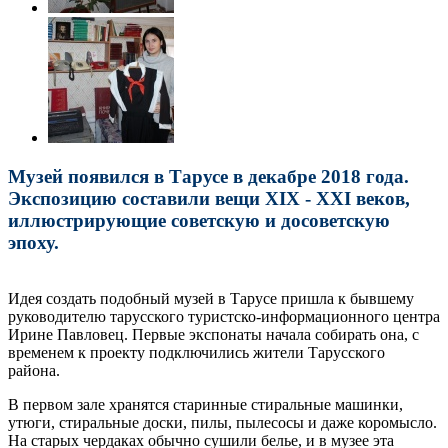
Музей появился в Тарусе в декабре 2018 года.
Экспозицию составили вещи XIX - XXI веков,
иллюстрирующие советскую и досоветскую
эпоху.
Идея создать подобный музей в Тарусе пришла к бывшему
руководителю тарусского туристско-информационного центра
Ирине Павловец. Первые экспонаты начала собирать она, с
временем к проекту подключились жители Тарусского
района.
В первом зале хранятся старинные стиральные машинки,
утюги, стиральные доски, пилы, пылесосы и даже коромысло.
На старых чердаках обычно сушили белье, и в музее эта