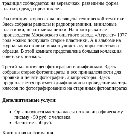
традиция соблюдается: на веревочках развешены форма,
платки, одежда прежних лет.
Экспозиция второго зала посвящена технической тематике.
Здесь собраны радиолы и радиоприемники, виниловые
пластинки, печатные машинки. На проигрывателе
производства Московского опытного завода «Агрегат» 1977
года можно послушать старые пластинки. А в альбоме на
журнальном столике можно увидеть купюры советского
образца. В этой комнате представлена большая коллекция
советских значков.
Третий зал посвящен фотографии и диафильмам. Здесь
собраны старые фотоаппараты и все принадлежности для
проявки и печати фотографий, диапроекторы. Здесь
предполагается просмотр диафильмов и проведение мастер-
классов по фотографированию на старинных фотоаппаратах.
Дополнительные услуги:
Организуются мастер-классы по каллиграфическому
письму - 50 руб. с человека.
Чаепитие - 50 руб.
Контактная информация