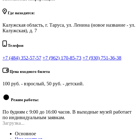
Где находится:
Калужская область, г. Таруса, ул. Ленина (новое название - ул.
Калужская), д. 7
Телефон
+7 (484) 352-57-57
+7 (962) 170-85-73
+7 (930) 751-36-38
Цена входного билета
100 руб. - взрослый, 50 руб. - детский.
Режим работы:
По будням с 9:00 до 16:00 часов. В выходные музей работает
по индивидуальным заявкам.
Загрузка...
Основное