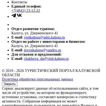
Контакты
Единый телефон:
+7(4842) 23-12-22
Отдел развития туризма:
Калуга, ул. Дзержинского 41
E-mail
:
visitkaluga@adm.kaluga.ru
Отдел по работе с инвесторами и бизнесом:
Калуга, ул. Дзержинского 41
E-mail
:
investkaluga@yandex.ru
Для отзывов и предложений:
E-mail
:
chakhova_da@visit-kaluga.ru
© 2019 - 2026 ТУРИСТИЧЕСКИЙ ПОРТАЛ КАЛУЖСКОЙ
ОБЛАСТИ
Политика обработки персональных данных
Закрыть
Сервис анализирует данные об использовании сайта, в том
числе об устройстве, на котором он функционирует,
источнике установки, составляет конверсию и статистику
активности. Собранная информация не может
идентифицировать пользователя, но передаётся Яндексу и