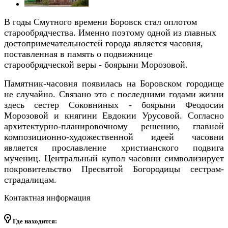
В годы Смутного времени Боровск стал оплотом
старообрядчества. Именно поэтому одной из главных
достопримечательностей города является часовня,
поставленная в память о подвижнице
старообрядческой веры - боярыни Морозовой.
Памятник-часовня появилась на Боровском городище
не случайно. Связано это с последними годами жизни
здесь сестер Соковниных - боярыни Феодосии
Морозовой и княгини Евдокии Урусовой. Согласно
архитектурно-планировочному решению, главной
композиционно-художественной идеей часовни
является прославление христианского подвига
мучениц. Центральный купол часовни символизирует
покровительство Пресвятой Богородицы сестрам-
страдалицам.
Контактная информация
Где находится: