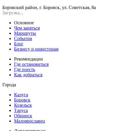
Боровский район, г. Боровск, ул. Советская, 8а
Загрузка...
Основное
Чем заняться
Маршруты
События
Блог
Бизнесу и инвесторам
Рекомендации
Где остановиться
Где поесть
Как добраться
Города
Калуга
Боровск
Козельск
Таруса
Обнинск
Малоярославец
Дополнительно