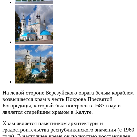
На левой стороне Березуйского оврага белым кораблем
возвышается храм в честь Покрова Пресвятой
Богородицы, который был построен в 1687 году и
является старейшим храмом в Калуге.
Храм является памятником архитектуры и
градостроительства республиканского значения (с 1960
года). В настоящее время он полностью восстановлен,