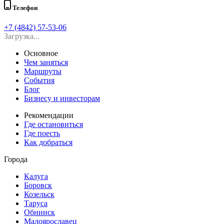
Телефон
+7 (4842) 57-53-06
Загрузка...
Основное
Чем заняться
Маршруты
События
Блог
Бизнесу и инвесторам
Рекомендации
Где остановиться
Где поесть
Как добраться
Города
Калуга
Боровск
Козельск
Таруса
Обнинск
Малоярославец