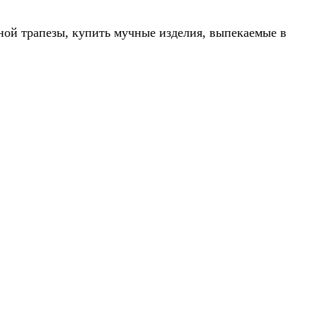
ной трапезы, купить мучные изделия, выпекаемые в