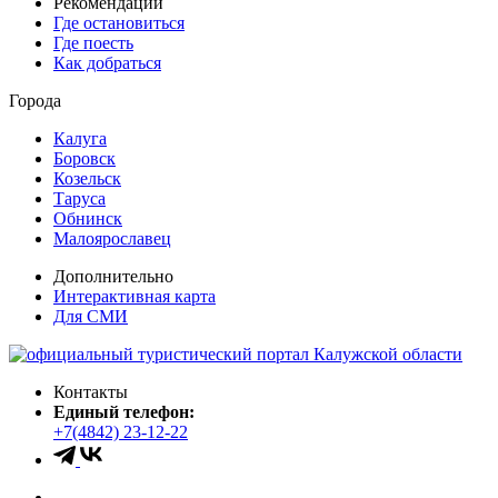
Рекомендации
Где остановиться
Где поесть
Как добраться
Города
Калуга
Боровск
Козельск
Таруса
Обнинск
Малоярославец
Дополнительно
Интерактивная карта
Для СМИ
Контакты
Единый телефон:
+7(4842) 23-12-22