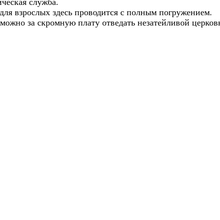
ическая служба.
для взрослых здесь проводится с полным погружением.
 можно за скромную плату отведать незатейливой церков