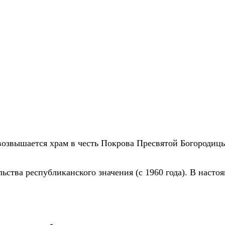
возвышается храм в честь Покрова Пресвятой Богородицы
ьства республиканского значения (с 1960 года). В насто