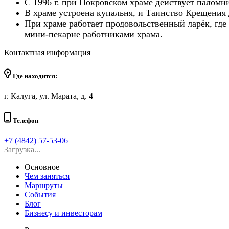
С 1996 г. при Покровском храме действует паломн
В храме устроена купальня, и Таинство Крещения 
При храме работает продовольственный ларёк, где
мини-пекарне работниками храма.
Контактная информация
Где находится:
г. Калуга, ул. Марата, д. 4
Телефон
+7 (4842) 57-53-06
Загрузка...
Основное
Чем заняться
Маршруты
События
Блог
Бизнесу и инвесторам