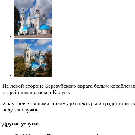
На левой стороне Березуйского оврага белым кораблем 
старейшим храмом в Калуге.
Храм является памятником архитектуры и градостроител
ведутся службы.
Другие услуги: