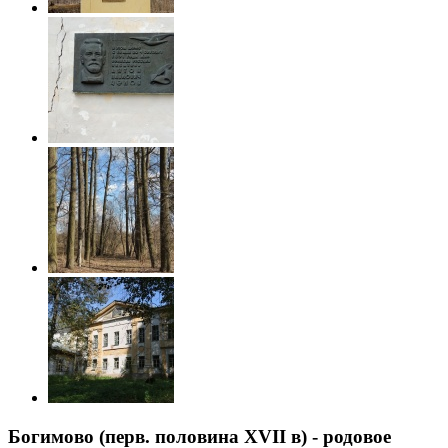
Богимово (перв. половина XVII в) - родовое