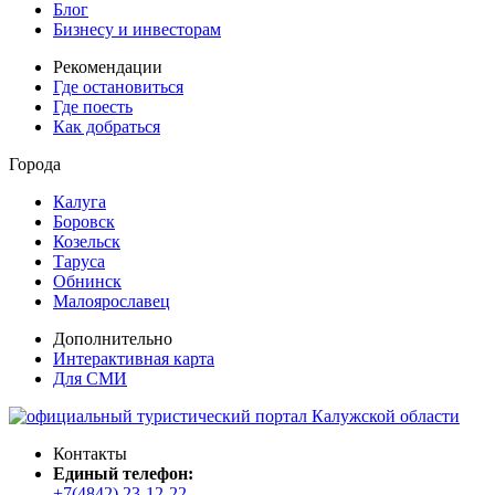
Блог
Бизнесу и инвесторам
Рекомендации
Где остановиться
Где поесть
Как добраться
Города
Калуга
Боровск
Козельск
Таруса
Обнинск
Малоярославец
Дополнительно
Интерактивная карта
Для СМИ
Контакты
Единый телефон:
+7(4842) 23-12-22