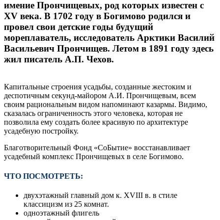
имение Прончищевых, род которых известен с
XV века. В 1702 году в Богимово родился и
провел свои детские годы будущий
мореплаватель, исследователь Арктики Василий
Васильевич Прончищев. Летом в 1891 году здесь
жил писатель А.П. Чехов.
Капитальные строения усадьбы, созданные жестоким и
деспотичным секунд-майором А.И. Прончищевым, всем
своим рациональным видом напоминают казармы. Видимо,
сказалась ограниченность этого человека, которая не
позволила ему создать более красивую по архитектуре
усадебную постройку.
Благотворительный Фонд «СоБытие» восстанавливает
усадебный комплекс Прончищевых в селе Богимово.
ЧТО ПОСМОТРЕТЬ:
двухэтажный главный дом к. XVIII в. в стиле
классицизм из 25 комнат.
одноэтажный флигель