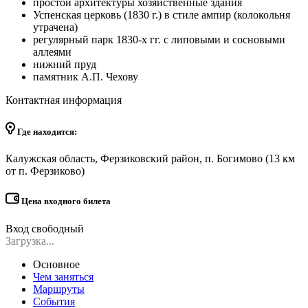
простой архитектуры хозяйственные здания
Успенская церковь (1830 г.) в стиле ампир (колокольня
утрачена)
регулярный парк 1830-х гг. с липовыми и сосновыми
аллеями
нижний пруд
памятник А.П. Чехову
Контактная информация
Где находится:
Калужская область, Ферзиковский район, п. Богимово (13 км
от п. Ферзиково)
Цена входного билета
Вход свободный
Загрузка...
Основное
Чем заняться
Маршруты
События