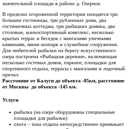
значительной площади в районе д. Озерное.
В пределах огороженной территории находятся три
большие гостиницы, три рубленных дома, два
гостиничных коттеджа, три рыбацких домика, две
столовые, конноспортивный комплекс, несколько
крытых террас и беседок с мангалами уличными
каминами, мини-зоопарк и служебные сооружения.
Для любителей рыбалки на берегу искусственного
озера построена «Рыбацкая деревня», включающая
несколько гостевых домов, паркинг, площадки для
спортивного отдыха, террасы с мангалами и лодочный
причал.
Расстояние от Калуги до объекта -85км, расстояние
от Москвы до объекта -145 км.
Услуги
рыбалка (на озере оборудованы специальные
площадки для рыбалки)
охота – зона отдыха непосредственно примыкает