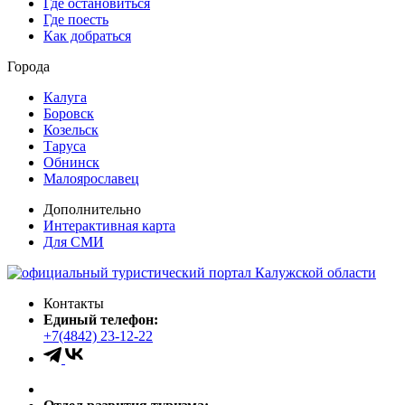
Где остановиться
Где поесть
Как добраться
Города
Калуга
Боровск
Козельск
Таруса
Обнинск
Малоярославец
Дополнительно
Интерактивная карта
Для СМИ
Контакты
Единый телефон:
+7(4842) 23-12-22