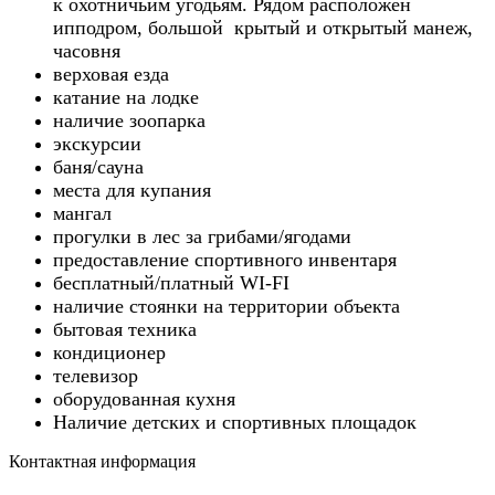
к охотничьим угодьям. Рядом расположен
ипподром, большой крытый и открытый манеж,
часовня
верховая езда
катание на лодке
наличие зоопарка
экскурсии
баня/сауна
места для купания
мангал
прогулки в лес за грибами/ягодами
предоставление спортивного инвентаря
бесплатный/платный WI-FI
наличие стоянки на территории объекта
бытовая техника
кондиционер
телевизор
оборудованная кухня
Наличие детских и спортивных площадок
Контактная информация