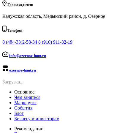
Где находится:
Калужская область, Медынский район, д. Озерное
Телефон
8 (484-33)2-58-34
8 (910) 911-32-19
info@ozernoe-hunt.ru
ozernoe-hunt.ru
Загрузка...
Основное
Чем заняться
Маршруты
События
Блог
Бизнесу и инвесторам
Рекомендации