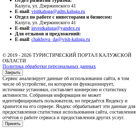
Отдел развития туризма:
Калуга, ул. Дзержинского 41
E-mail
:
visitkaluga@adm.kaluga.ru
Отдел по работе с инвесторами и бизнесом:
Калуга, ул. Дзержинского 41
E-mail
:
investkaluga@yandex.ru
Для отзывов и предложений:
E-mail
:
chakhova_da@visit-kaluga.ru
© 2019 - 2026 ТУРИСТИЧЕСКИЙ ПОРТАЛ КАЛУЖСКОЙ
ОБЛАСТИ
Политика обработки персональных данных
Закрыть
Сервис анализирует данные об использовании сайта, в том
числе об устройстве, на котором он функционирует,
источнике установки, составляет конверсию и статистику
активности. Собранная информация не может
идентифицировать пользователя, но передаётся Яндексу и
хранится на его сервере. Яндекс обрабатывает эти данные для
предоставления статистики использования сайта, составления
отчётов о работе сервиса и предоставления других услуг.
Принять