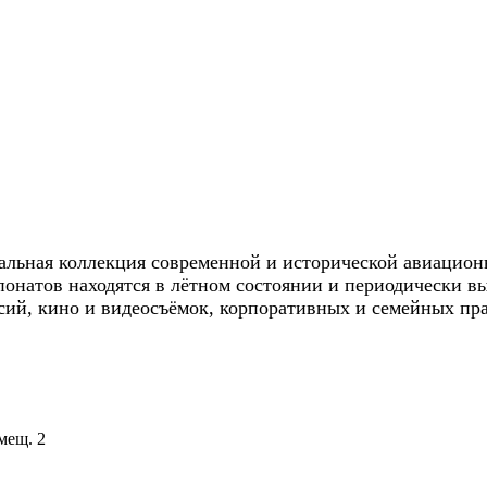
льная коллекция современной и исторической авиационн
понатов находятся в лётном состоянии и периодически 
сий, кино и видеосъёмок, корпоративных и семейных пр
мещ. 2