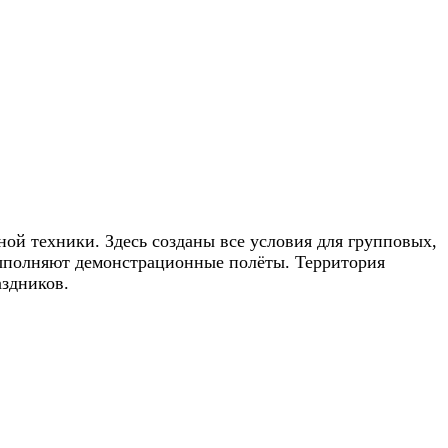
ой техники. Здесь созданы все условия для групповых,
выполняют демонстрационные полёты. Территория
аздников.