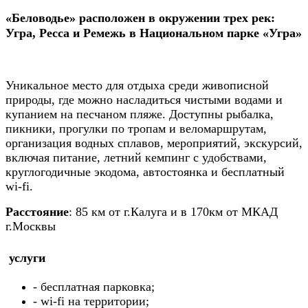
«Беловодье» расположен в окружении трех рек:
Угра, Ресса и Ремежь в Национальном парке «Угра»
Уникальное место для отдыха среди живописной
природы, где можно насладиться чистыми водами и
купанием на песчаном пляже. Доступны рыбалка,
пикники, прогулки по тропам и веломаршрутам,
организация водных сплавов, мероприятий, экскурсий,
включая питание, летний кемпинг с удобствами,
круглогодичные экодома, автостоянка и бесплатный
wi-fi.
Расстояние
: 85 км от г.Калуга и в 170км от МКАД
г.Москвы
услуги
- бесплатная парковка;
- wi-fi на территории;