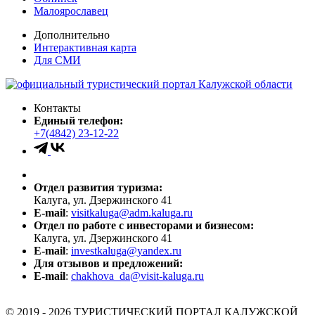
Малоярославец
Дополнительно
Интерактивная карта
Для СМИ
Контакты
Единый телефон:
+7(4842) 23-12-22
Отдел развития туризма:
Калуга, ул. Дзержинского 41
E-mail
:
visitkaluga@adm.kaluga.ru
Отдел по работе с инвесторами и бизнесом:
Калуга, ул. Дзержинского 41
E-mail
:
investkaluga@yandex.ru
Для отзывов и предложений:
E-mail
:
chakhova_da@visit-kaluga.ru
© 2019 - 2026 ТУРИСТИЧЕСКИЙ ПОРТАЛ КАЛУЖСКОЙ