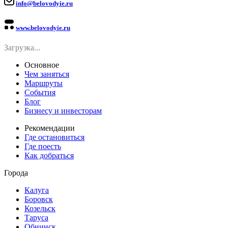
info@belovodyie.ru
www.belovodyie.ru
Загрузка...
Основное
Чем заняться
Маршруты
События
Блог
Бизнесу и инвесторам
Рекомендации
Где остановиться
Где поесть
Как добраться
Города
Калуга
Боровск
Козельск
Таруса
Обнинск