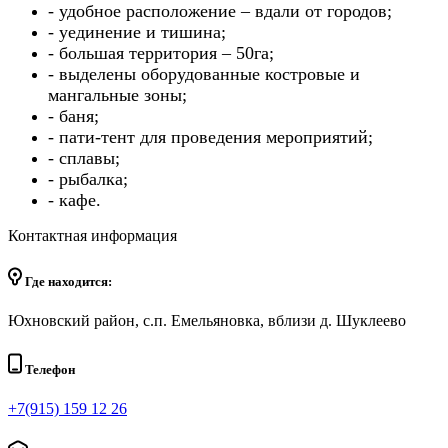
- удобное расположение – вдали от городов;
- уединение и тишина;
- большая территория – 50га;
- выделены оборудованные костровые и
мангальные зоны;
- баня;
- пати-тент для проведения мероприятий;
- сплавы;
- рыбалка;
- кафе.
Контактная информация
Где находится:
Юхновский район, с.п. Емельяновка, вблизи д. Шуклеево
Телефон
+7(915) 159 12 26